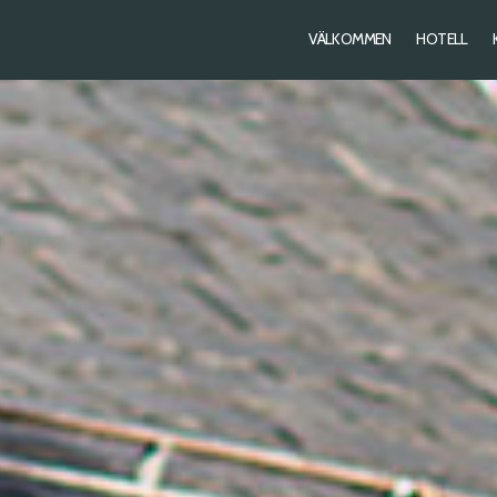
PRIMARY
VÄLKOMMEN
HOTELL
NAVIGATION